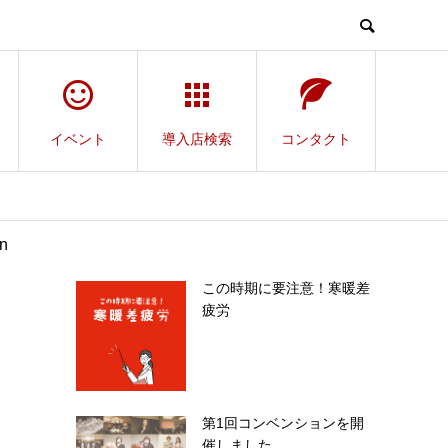
イベント
導入店検索
コンタクト
n
この時期に要注意！寒暖差
疲労
第1回コンベンションを開
催しました