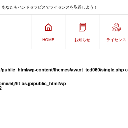
、あなたもハンドセラピスでライセンスを取得しよう！
HOME
お知らせ
ライセンス
jp/public_html/wp-content/themes/avant_tcd060/single.php
o
ome/etj/ht-bs.jp/public_html/wp-
2