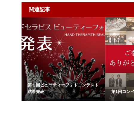
関連記事
第１回ビューティーフォトコンテスト
結果発表
第1回コン