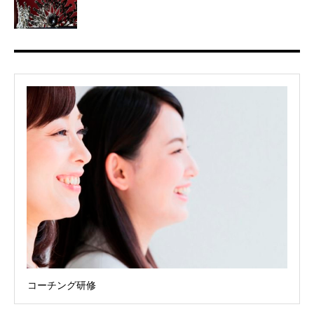
コーチング研修