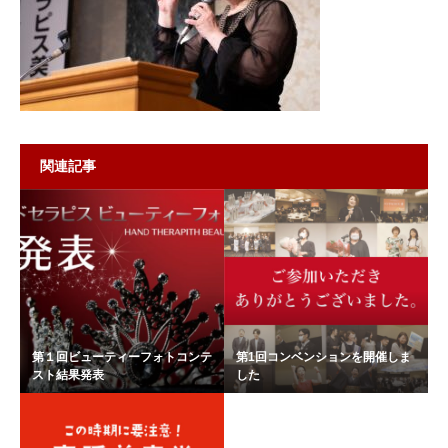
関連記事
第１回ビューティーフォトコンテ
第1回コンベンションを開催しま
スト結果発表
した