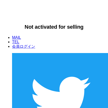
Not activated for selling
MAIL
TEL
会員ログイン