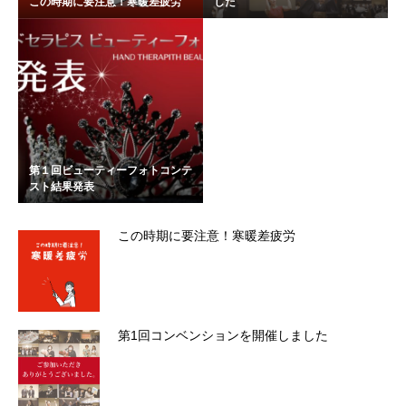
この時期に要注意！寒暖差疲労
した
第１回ビューティーフォトコンテ
スト結果発表
この時期に要注意！寒暖差疲労
第1回コンベンションを開催しました