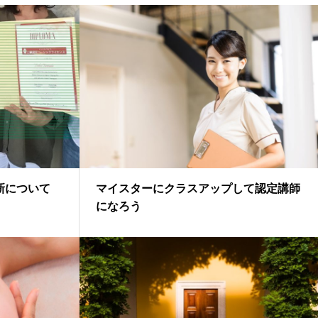
新について
マイスターにクラスアップして認定講師
になろう