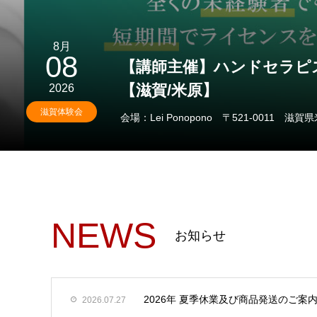
8月
10
【講師主催】ハンドセラピ
【大阪/寝屋川】
2026
大阪体験会
会場：Private Salon Rei 〒572-002
NEWS
お知らせ
2026年 夏季休業及び商品発送のご案
2026.07.27