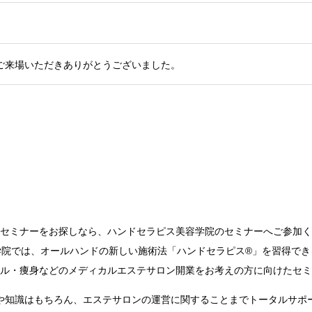
ご来場いただきありがとうございました。
セミナーをお探しなら、ハンドセラピス美容学院のセミナーへご参加く
学院では、オールハンドの新しい施術法「ハンドセラピス®」を習得でき
ル・痩身などのメディカルエステサロン開業をお考えの方に向けたセミ
や知識はもちろん、エステサロンの運営に関することまでトータルサポ