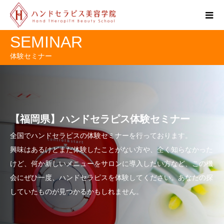
SEMINAR
体験セミナー
【福岡県】ハンドセラピス体験セミナー
全国でハンドセラピスの体験セミナーを行っております。
興味はあるけどまだ体験したことがない方や、全く知らなかった
けど、何か新しいメニューをサロンに導入したい方など、この機
会にぜひ一度、ハンドセラピスを体験してください。あなたの探
していたものが見つかるかもしれません。