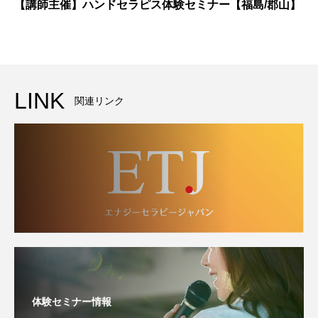
【講師主催】ハンドセラピス体験セミナー【福島/郡山】
LINK
関連リンク
体験セミナー情報