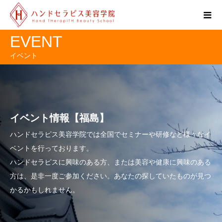
EVENT
イベント
イベント情報【福島】
ハンドセラピス美容学院では全国でセミナーや研修など様々なイ
ベントを行っております。
ハンドセラピスに興味のある方、または美容や健康に興味のある
方は、是非一度ご参加ください。あなたの探していたものが見つ
かるかもしれません。