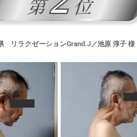
県 リラクゼーションGrand.J／池原 淳子 様