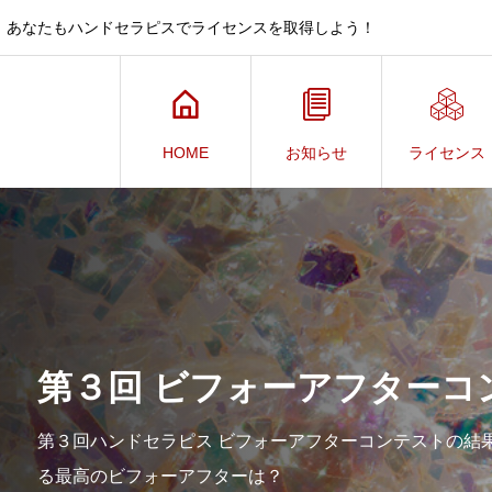
、あなたもハンドセラピスでライセンスを取得しよう！
HOME
お知らせ
ライセンス
第３回 ビフォーアフターコ
第３回ハンドセラピス ビフォーアフターコンテストの結果
る最高のビフォーアフターは？