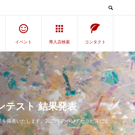
イベント
導入店検索
コンタクト
ンテスト 結果発表
を発表いたします。2025年のハンドセラピスによ