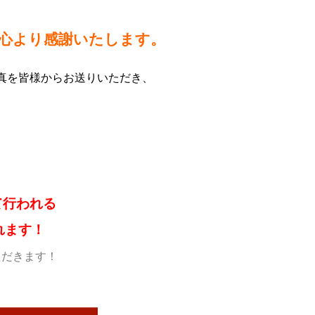
心より感謝いたします。
写真を皆様からお送りいただき、
て行われる
れます！
ただきます！