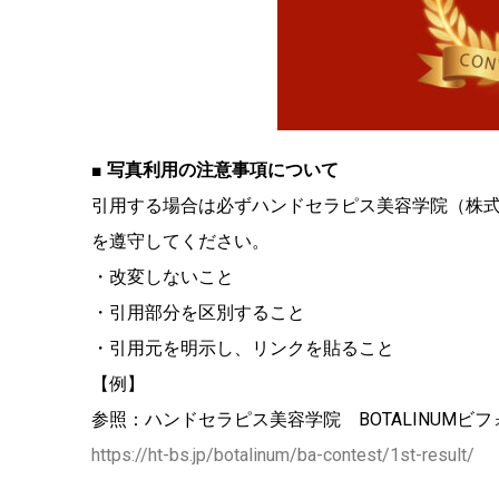
■ 写真利用の注意事項について
引用する場合は必ずハンドセラピス美容学院（株
を遵守してください。
・改変しないこと
・引用部分を区別すること
・引用元を明示し、リンクを貼ること
【例】
参照：ハンドセラピス美容学院 BOTALINUMビ
https://ht-bs.jp/botalinum/ba-contest/1st-result/