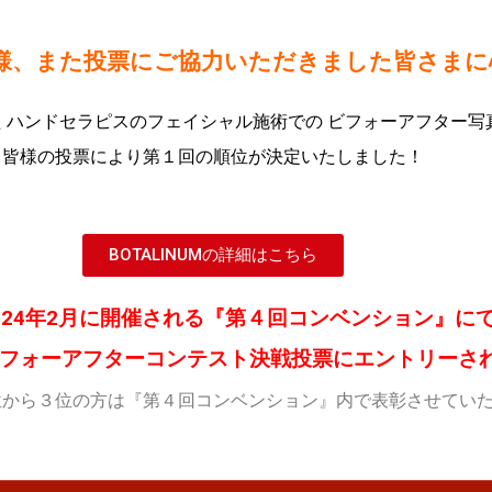
様、また投票にご協力いただきました皆さまに
た ハンドセラピスのフェイシャル施術での ビフォーアフター
皆様の投票により第１回の順位が決定いたしました！
BOTALINUMの詳細はこちら
2024年2月に開催される『第４回コンベンション』に
UMビフォーアフターコンテスト決戦投票にエントリーさ
位から３位の方は『第４回コンベンション』内で表彰させてい