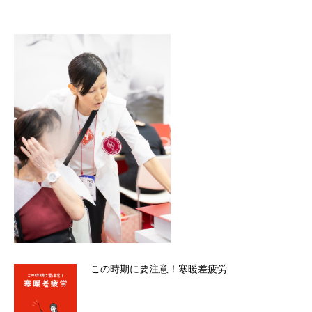
この時期に要注意！寒暖差疲労