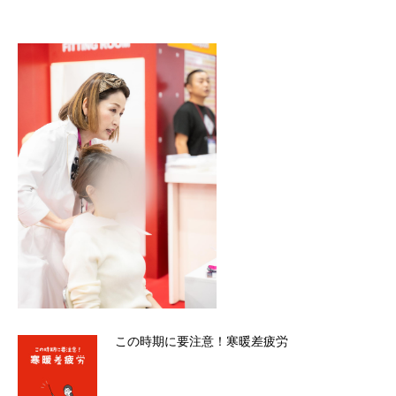
この時期に要注意！寒暖差疲労