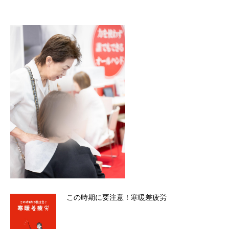
この時期に要注意！寒暖差疲労