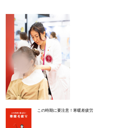
この時期に要注意！寒暖差疲労