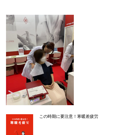
この時期に要注意！寒暖差疲労