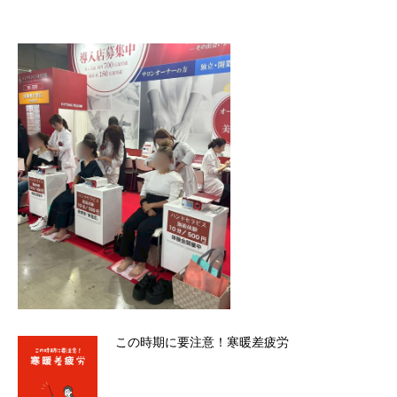
この時期に要注意！寒暖差疲労