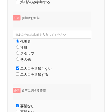
第1部のみ参加する
参加者お名前
必須
代表者
社員
スタッフ
その他
二人目を追加しない
二人目を追加する
食事に関する要望
必須
要望なし