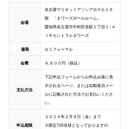
名古屋マリオットアソシアホテル１６
階 「タワーズボールルーム」
会場
愛知県名古屋市中村区名駅１丁目１−４
ＪＲセントラルタワーズ
服装
セミフォーマル
会費
６,６００円（税込）
下記申込フォームからお申込み後に表
示されるページ、または自動返信メー
支払方法
ルに記載された方法でお支払いくださ
い。
２０２４年２月９日（金）まで
申込期限
※限定120名様となっておりますの