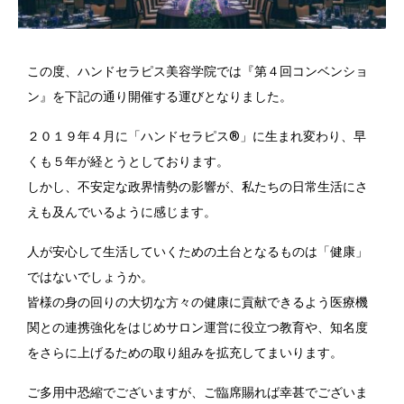
この度、ハンドセラピス美容学院では『第４回コンベンショ
ン』を下記の通り開催する運びとなりました。
２０１９年４月に「ハンドセラピス®」に生まれ変わり、早
くも５年が経とうとしております。
しかし、不安定な政界情勢の影響が、私たちの日常生活にさ
えも及んでいるように感じます。
人が安心して生活していくための土台となるものは「健康」
ではないでしょうか。
皆様の身の回りの大切な方々の健康に貢献できるよう医療機
関との連携強化をはじめサロン運営に役立つ教育や、知名度
をさらに上げるための取り組みを拡充してまいります。
ご多用中恐縮でございますが、ご臨席賜れば幸甚でございま