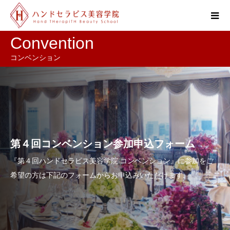
Convention
コンベンション
第４回コンベンション参加申込フォーム
『第４回ハンドセラピス美容学院 コンベンション』に参加をご
希望の方は下記のフォームからお申込みいただけます。