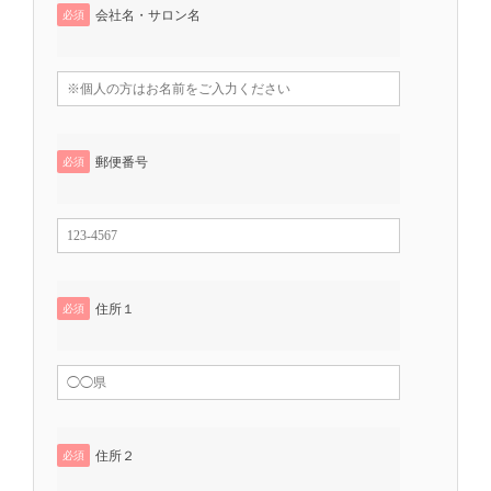
会社名・サロン名
必須
郵便番号
必須
住所１
必須
住所２
必須