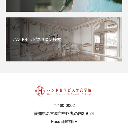
ハンドセラピスサロン検索
〒460-0002
愛知県名古屋市中区丸の内2-9-24
Face日銀前8F