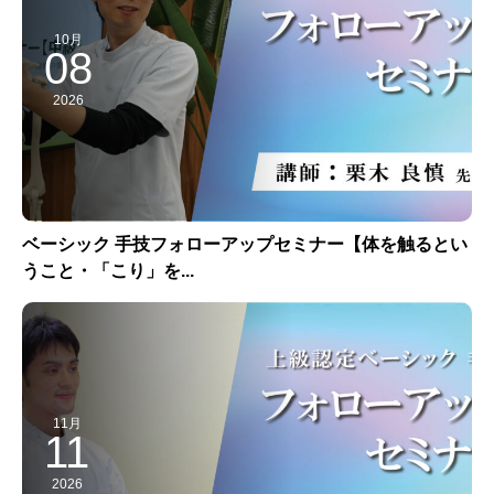
10月
08
2026
ベーシック 手技フォローアップセミナー【体を触るとい
うこと・「こり」を...
11月
11
2026