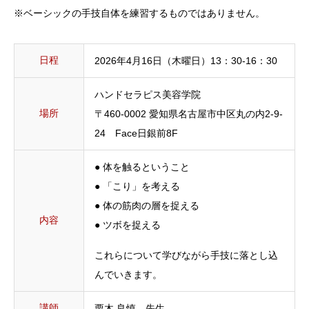
※ベーシックの手技自体を練習するものではありません。
日程
2026年4月16日（木曜日）13：30-16：30
ハンドセラピス美容学院
場所
〒460-0002 愛知県名古屋市中区丸の内2-9-
24 Face日銀前8F
● 体を触るということ
● 「こり」を考える
● 体の筋肉の層を捉える
内容
● ツボを捉える
これらについて学びながら手技に落とし込
んでいきます。
講師
栗木 良慎 先生