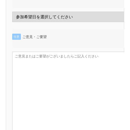
ご意見・ご要望
任意