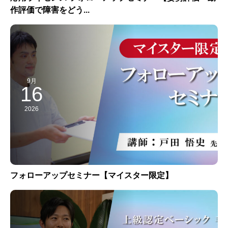
作評価で障害をどう...
9月
16
2026
フォローアップセミナー【マイスター限定】