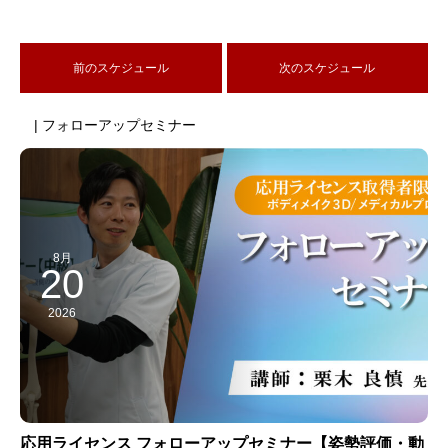
前のスケジュール
次のスケジュール
| フォローアップセミナー
8月
20
2026
応用ライセンス フォローアップセミナー【姿勢評価・動