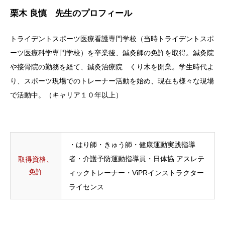
栗木 良慎 先生のプロフィール
トライデントスポーツ医療看護専門学校（当時トライデントスポ
ーツ医療科学専門学校）を卒業後、鍼灸師の免許を取得。鍼灸院
や接骨院の勤務を経て、鍼灸治療院 くり木を開業。
学生時代よ
り、スポーツ現場でのトレーナー活動を始め、現在も様々な現場
で活動中。（キャリア１０年以上）
・はり師・きゅう師・健康運動実践指導
者・介護予防運動指導員・日体協 アスレテ
取得資格、
免許
ィックトレーナー・ViPRインストラクター
ライセンス