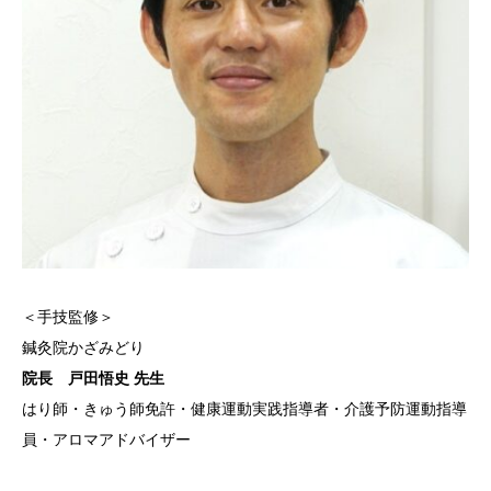
＜手技監修＞
鍼灸院かざみどり
院長 戸田悟史 先生
はり師・きゅう師免許・健康運動実践指導者・介護予防運動指導
員・アロマアドバイザー