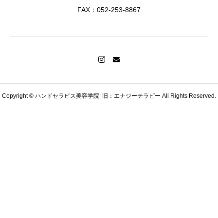
FAX：052-253-8867
Copyright © ハンドセラピス美容学院| 旧：エナジーテラピー All Rights Reserved.