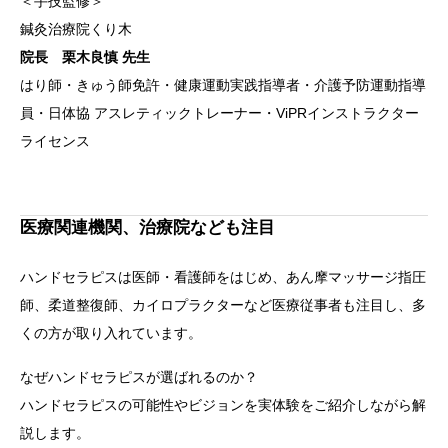
＜手技監修＞
鍼灸治療院くり木
院長 栗木良慎 先生
はり師・きゅう師免許・健康運動実践指導者・介護予防運動指導
員・日体協 アスレティックトレーナー・ViPRインストラクター
ライセンス
医療関連機関、治療院なども注目
ハンドセラピスは医師・看護師をはじめ、あん摩マッサージ指圧
師、柔道整復師、カイロプラクターなど医療従事者も注目し、多
くの方が取り入れています。
なぜハンドセラピスが選ばれるのか？
ハンドセラピスの可能性やビジョンを実体験をご紹介しながら解
説します。