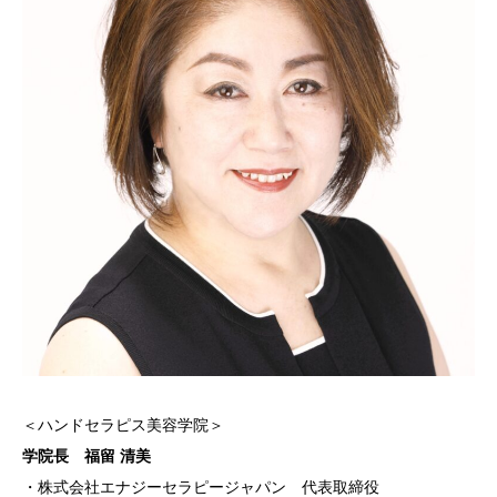
＜ハンドセラピス美容学院＞
学院長 福留 清美
・株式会社エナジーセラピージャパン 代表取締役