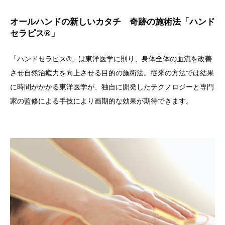
オールハンドの新しいカタチ 奇跡の施術法「ハンド
セラピス®」
「ハンドセラピス®」は東洋医学に則り、身体全体の血流を改善
させ自然治癒力を向上させる目的の施術法。従来の方法では結果
に時間がかかる東洋医学が、独自に開発したテクノロジーと専門
家の監修による手技により画期的な効果が期待できます。