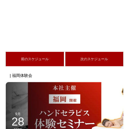
前のスケジュール
次のスケジュール
| 福岡体験会
9月
28