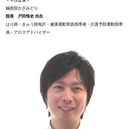
＜手技監修＞
鍼灸院かざみどり
院長 戸田悟史 先生
はり師・きゅう師免許・健康運動実践指導者・介護予防運動指導
員・アロマアドバイザー