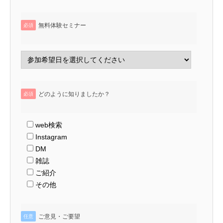
無料体験セミナー
必須
どのように知りましたか？
必須
web検索
Instagram
DM
雑誌
ご紹介
その他
ご意見・ご要望
任意