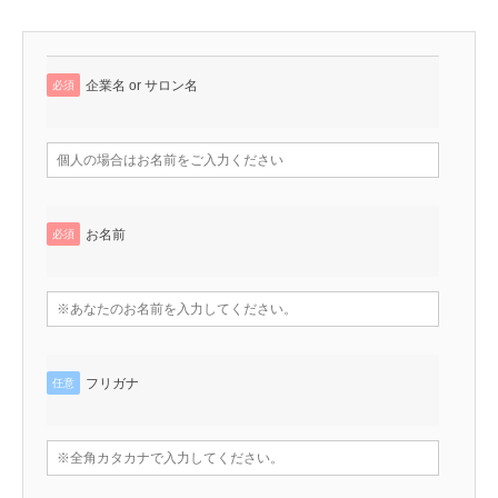
企業名 or サロン名
必須
お名前
必須
フリガナ
任意