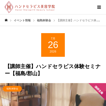
イベント情報
福島体験会
【講師主催】ハンドセラピス体験セミナー【福島/郡山】
7月
26
2026
【講師主催】ハンドセラピス体験セミナ
ー【福島/郡山】
福島体験会