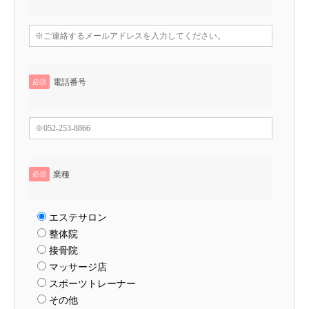
電話番号
必須
業種
必須
エステサロン
整体院
接骨院
マッサージ店
スポーツトレーナー
その他