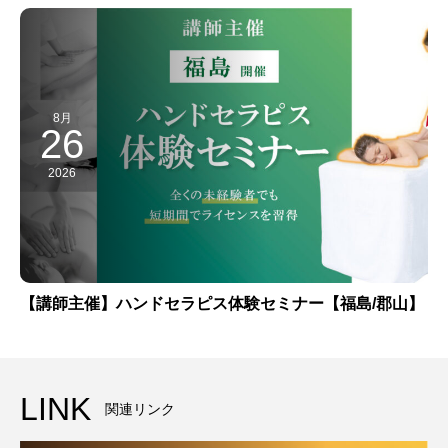
8月
26
2026
【講師主催】ハンドセラピス体験セミナー【福島/郡山】
LINK
関連リンク