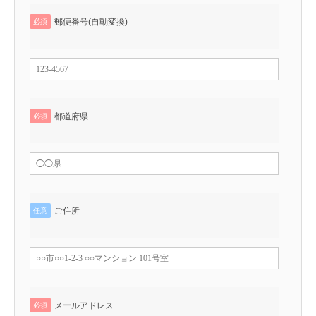
郵便番号(自動変換)
必須
都道府県
必須
ご住所
任意
メールアドレス
必須