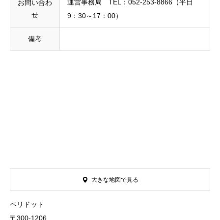
運営事務局 TEL：052-253-8866（平日
お問い合わ
せ
9：30～17：00）
備考
大きな地図で見る
ペリドット
〒300-1206