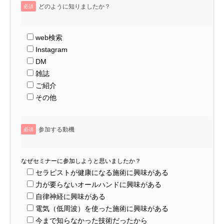
どのように知りましたか？
必須
web検索
Instagram
DM
雑誌
ご紹介
その他
参加する動機
必須
なぜセミナーに参加しようと思いましたか？
セラピストが健康になる施術に興味がある
力が要らないオールハンドに興味がある
自律神経に興味がある
電気（低周波）を使った施術に興味がある
今まで知らなかった技術だったから