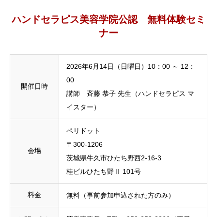
ハンドセラピス美容学院公認 無料体験セミ
ナー
2026年6月14日（日曜日）10：00 ～ 12：
00
開催日時
講師 斉藤 恭子 先生（ハンドセラピス マ
イスター）
ペリドット
〒300-1206
会場
茨城県牛久市ひたち野西2-16-3
桂ビルひたち野Ⅱ 101号
料金
無料（事前参加申込された方のみ）