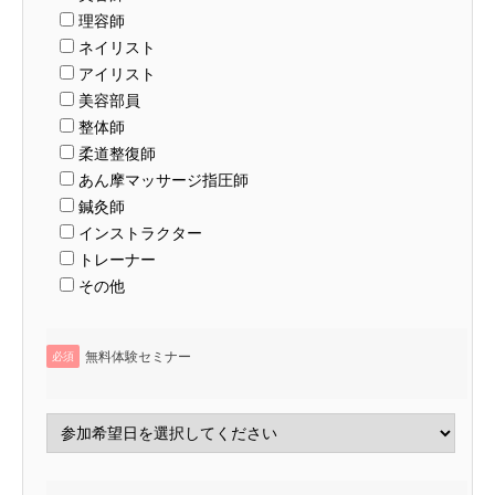
理容師
ネイリスト
アイリスト
美容部員
整体師
柔道整復師
あん摩マッサージ指圧師
鍼灸師
インストラクター
トレーナー
その他
無料体験セミナー
必須