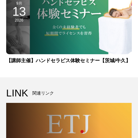
9月
13
2026
【講師主催】ハンドセラピス体験セミナー【茨城/牛久】
LINK
関連リンク