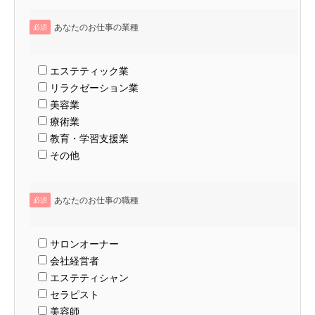
あなたのお仕事の業種
必須
エステティック業
リラクゼーション業
美容業
療術業
教育・学習支援業
その他
あなたのお仕事の職種
必須
サロンオーナー
会社経営者
エステティシャン
セラピスト
美容師