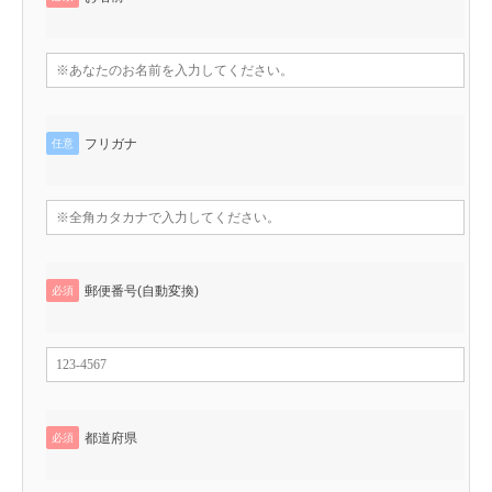
フリガナ
任意
郵便番号(自動変換)
必須
都道府県
必須