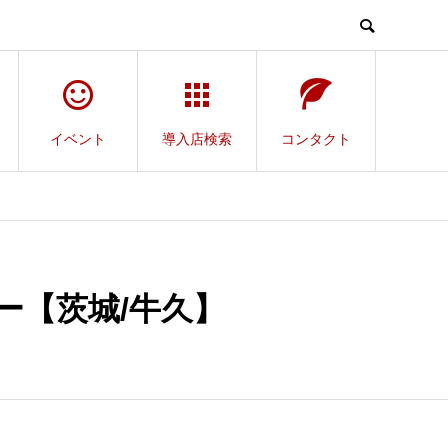
イベント
導入店検索
コンタクト
ー【茨城/牛久】