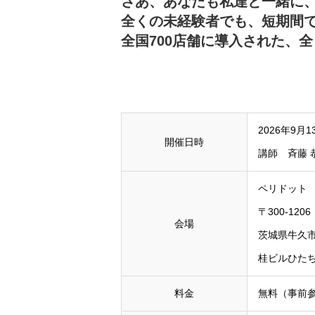
さあ、あなたも私達と一緒に
全くの未経験者でも、短期間
全国700店舗に導入された、
2026年9月1
開催日時
講師 斉藤 
ペリドット
〒300-1206
会場
茨城県牛久市ひ
桂ビルひたち
料金
無料（事前