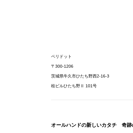
ペリドット
〒300-1206
茨城県牛久市ひたち野西2-16-3
桂ビルひたち野Ⅱ 101号
オールハンドの新しいカタチ 奇跡