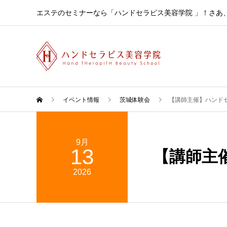
エステのセミナーなら「ハンドセラピス美容学院 」！さあ
イベント情報
茨城体験会
【講師主催】ハンド
9月
13
【講師主
2026