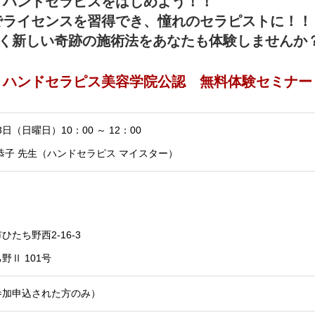
、ハンドセラピスをはじめよう！！
でライセンスを習得でき、憧れのセラピストに！！
全く新しい奇跡の施術法をあなたも体験しませんか
ハンドセラピス美容学院公認 無料体験セミナー
3日（日曜日）10：00 ～ 12：00
恭子 先生（ハンドセラピス マイスター）
たち野西2-16-3
野Ⅱ 101号
参加申込された方のみ）