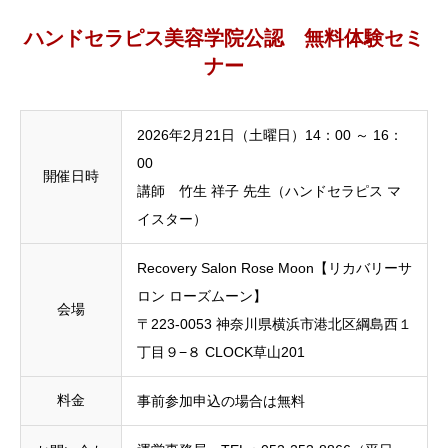
ハンドセラピス美容学院公認 無料体験セミ
ナー
2026年2月21日（土曜日）14：00 ～ 16：
00
開催日時
講師 竹生 祥子 先生（ハンドセラピス マ
イスター）
Recovery Salon Rose Moon【リカバリーサ
ロン ローズムーン】
会場
〒223-0053 神奈川県横浜市港北区綱島西１
丁目９−８ CLOCK草山201
料金
事前参加申込の場合は無料