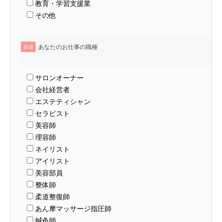
教育・学習支援業
その他
あなたのお仕事の職種
必須
サロンオーナー
会社経営者
エステティシャン
セラピスト
美容師
理容師
ネイリスト
アイリスト
美容部員
整体師
柔道整復師
あん摩マッサージ指圧師
鍼灸師