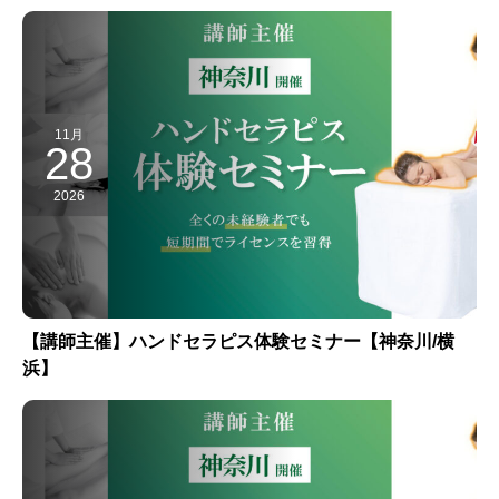
11月
28
2026
【講師主催】ハンドセラピス体験セミナー【神奈川/横
浜】