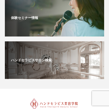
体験セミナー情報
ハンドセラピスサロン検索
MAIL
TEL
会員ログイン