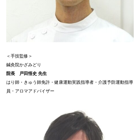
＜手技監修＞
鍼灸院かざみどり
院長 戸田悟史 先生
はり師・きゅう師免許・健康運動実践指導者・介護予防運動指導
員・アロマアドバイザー