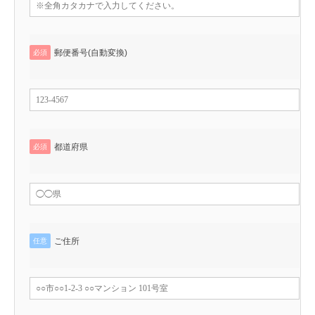
郵便番号(自動変換)
必須
都道府県
必須
ご住所
任意