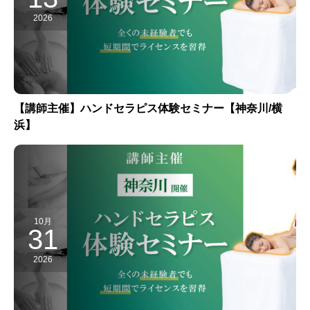
2026
【講師主催】ハンドセラピス体験セミナー【神奈川/横
浜】
10月
31
2026