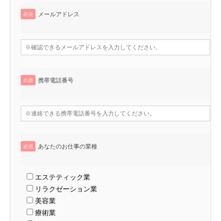
メールアドレス
必須
携帯電話番号
必須
あなたのお仕事の業種
必須
エステティック業
リラクゼーション業
美容業
療術業