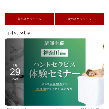
前のスケジュール
次のスケジュール
| 神奈川体験会
8月
29
2026