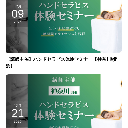
12月
09
2026
【講師主催】ハンドセラピス体験セミナー【神奈川/横
浜】
12月
21
2026