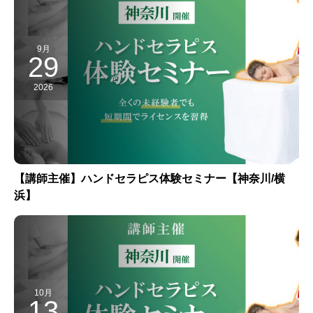
9月
29
2026
【講師主催】ハンドセラピス体験セミナー【神奈川/横
浜】
10月
13