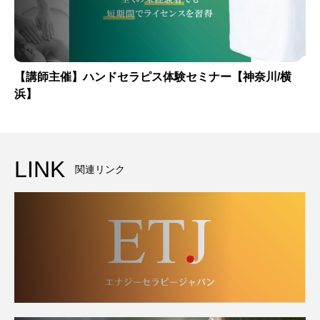
【講師主催】ハンドセラピス体験セミナー【神奈川/横
浜】
LINK
関連リンク