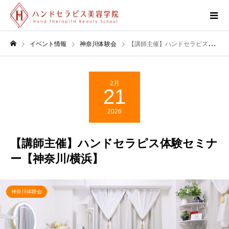
イベント情報
神奈川体験会
【講師主催】ハンドセラピス体験セミナー【神奈川/横浜】
2月
21
2026
【講師主催】ハンドセラピス体験セミナ
ー【神奈川/横浜】
神奈川体験会