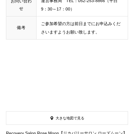
運営事務局 TEL：052-253-8866（平日
お問い合わ
せ
9：30～17：00）
ご参加希望の方は前日までにお申込みくだ
備考
さいますようお願い致します。
大きな地図で見る
Recovery Salon Rose Moon【リカバリーサロン ローズムーン】