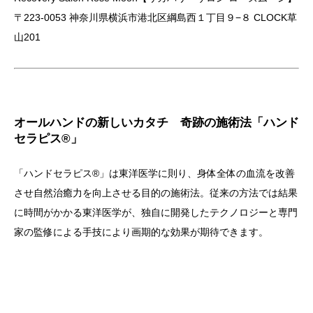
〒223-0053 神奈川県横浜市港北区綱島西１丁目９−８ CLOCK草
山201
オールハンドの新しいカタチ 奇跡の施術法「ハンド
セラピス®」
「ハンドセラピス®」は東洋医学に則り、身体全体の血流を改善
させ自然治癒力を向上させる目的の施術法。従来の方法では結果
に時間がかかる東洋医学が、独自に開発したテクノロジーと専門
家の監修による手技により画期的な効果が期待できます。