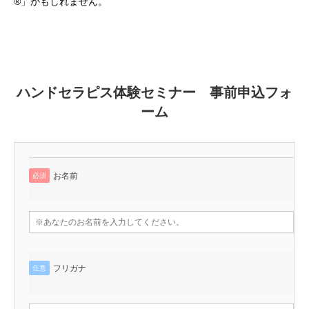
®」かもしれません。
ハンドセラピス体験セミナー 事前申込フォ
ーム
お名前
必須
フリガナ
任意