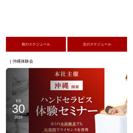
前のスケジュール
次のスケジュール
| 沖縄体験会
9月
30
2026