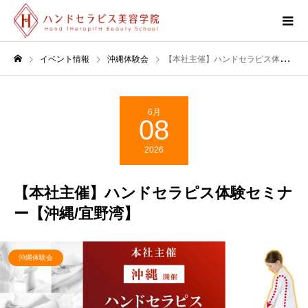
イベント情報
沖縄体験会
【本社主催】ハンドセラピス体験セミナー【沖縄/宜野湾】
6月
08
2026
【本社主催】ハンドセラピス体験セミナ
ー【沖縄/宜野湾】
沖縄体験会