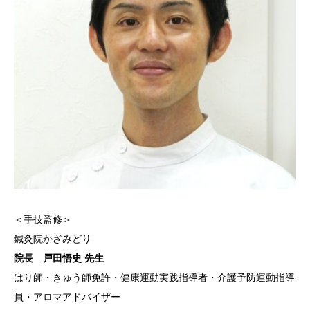
＜手技監修＞
鍼灸院かざみどり
院長 戸田悟史 先生
はり師・きゅう師免許・健康運動実践指導者・介護予防運動指導
員・アロマアドバイザー