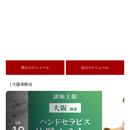
前のスケジュール
次のスケジュール
| 大阪体験会
8月