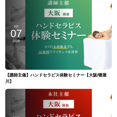
9月
07
2026
【講師主催】ハンドセラピス体験セミナー【大阪/寝屋
川】