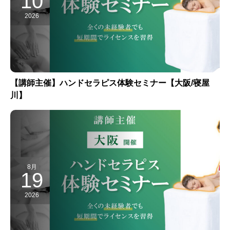
10
2026
【講師主催】ハンドセラピス体験セミナー【大阪/寝屋
川】
8月
19
2026