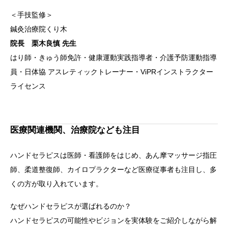
＜手技監修＞
鍼灸治療院くり木
院長 栗木良慎 先生
はり師・きゅう師免許・健康運動実践指導者・介護予防運動指導
員・日体協 アスレティックトレーナー・ViPRインストラクター
ライセンス
医療関連機関、治療院なども注目
ハンドセラピスは医師・看護師をはじめ、あん摩マッサージ指圧
師、柔道整復師、カイロプラクターなど医療従事者も注目し、多
くの方が取り入れています。
なぜハンドセラピスが選ばれるのか？
ハンドセラピスの可能性やビジョンを実体験をご紹介しながら解