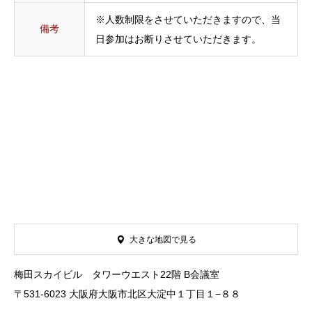
※人数制限をさせていただきますので、当
備考
日参加はお断りさせていただきます。
大きな地図で見る
梅田スカイビル タワーウエスト22階 B会議室
〒531-6023 大阪府大阪市北区大淀中１丁目１−８８