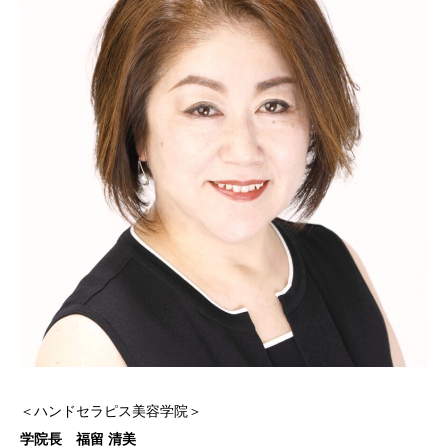
＜ハンドセラピス美容学院＞
学院長 福留 清美