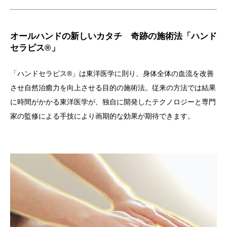
オールハンドの新しいカタチ 奇跡の施術法「ハンド
セラピス®」
「ハンドセラピス®」は東洋医学に則り、身体全体の血流を改善
させ自然治癒力を向上させる目的の施術法。従来の方法では結果
に時間がかかる東洋医学が、独自に開発したテクノロジーと専門
家の監修による手技により画期的な効果が期待できます。