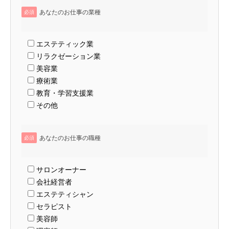
あなたのお仕事の業種
必須
エステティック業
リラクゼーション業
美容業
療術業
教育・学習支援業
その他
あなたのお仕事の職種
必須
サロンオーナー
会社経営者
エステティシャン
セラピスト
美容師