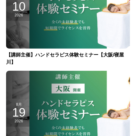
10
2026
【講師主催】ハンドセラピス体験セミナー【大阪/寝屋
川】
8月
19
2026