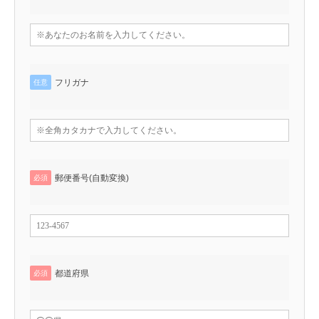
フリガナ
任意
郵便番号(自動変換)
必須
都道府県
必須