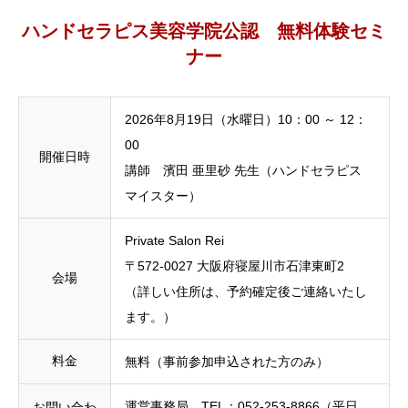
ハンドセラピス美容学院公認 無料体験セミ
ナー
2026年8月19日（水曜日）10：00 ～ 12：
00
開催日時
講師 濱田 亜里砂 先生（ハンドセラピス
マイスター）
Private Salon Rei
〒572-0027 大阪府寝屋川市石津東町2
会場
（詳しい住所は、予約確定後ご連絡いたし
ます。）
料金
無料（事前参加申込された方のみ）
運営事務局 TEL：052-253-8866（平日
お問い合わ