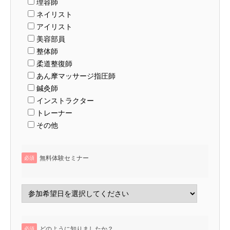
理容師
ネイリスト
アイリスト
美容部員
整体師
柔道整復師
あん摩マッサージ指圧師
鍼灸師
インストラクター
トレーナー
その他
無料体験セミナー
必須
どのように知りましたか？
必須