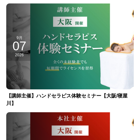
9月
07
2026
【講師主催】ハンドセラピス体験セミナー【大阪/寝屋
川】