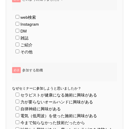
web検索
Instagram
DM
雑誌
ご紹介
その他
参加する動機
必須
なぜセミナーに参加しようと思いましたか？
セラピストが健康になる施術に興味がある
力が要らないオールハンドに興味がある
自律神経に興味がある
電気（低周波）を使った施術に興味がある
今まで知らなかった技術だったから