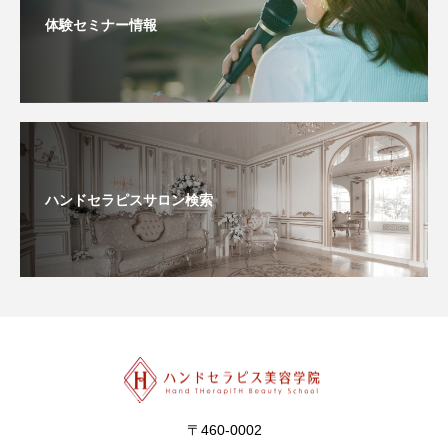
体験セミナー情報
ハンドセラピスサロン検索
〒460-0002