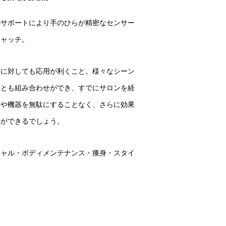
のサポートにより手のひらが精密なセンサー
キャッチ。
態に対しても応用が利くこと。様々なシーン
ーとも組み合わせができ、すでにサロンを経
術や機器を無駄にすることなく、さらに効果
とができるでしょう。
シャル・ボディメンテナンス・痩身・スタイ