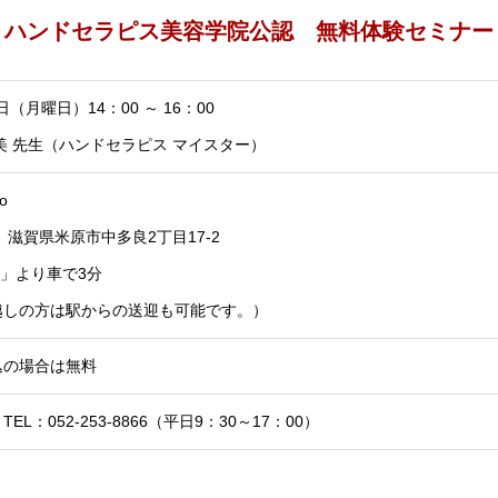
ハンドセラピス美容学院公認 無料体験セミナー
9日（月曜日）14：00 ～ 16：00
美 先生（ハンドセラピス マイスター）
o
11 滋賀県米原市中多良2丁目17-2
駅」より車で3分
越しの方は駅からの送迎も可能です。）
込の場合は無料
EL：052-253-8866（平日9：30～17：00）