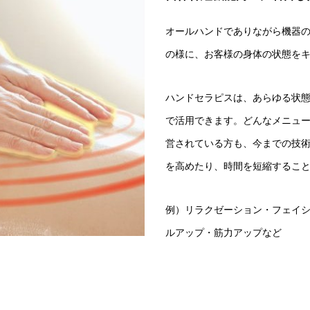
オールハンドでありながら機器
の様に、お客様の身体の状態を
ハンドセラピス
は、あらゆる状
で活用できます。
どんなメニュ
営されている方も、今までの技
を高めたり、時間を短縮するこ
例）リラクゼーション・フェイ
ルアップ・筋力アップなど