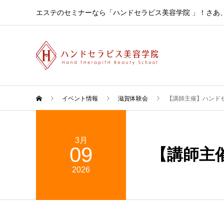
エステのセミナーなら「ハンドセラピス美容学院 」！さあ
イベント情報
滋賀体験会
【講師主催】ハンド
3月
09
【講師主
2026