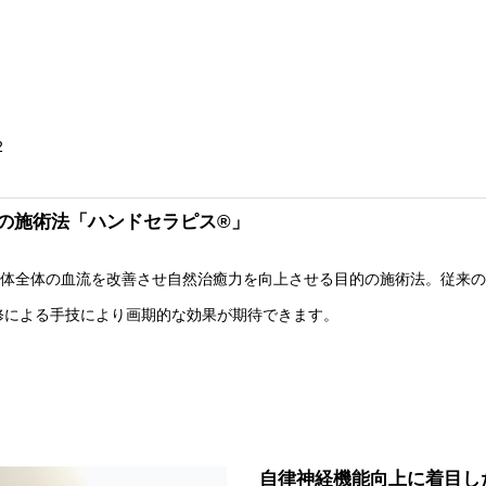
2
の施術法「ハンドセラピス®」
身体全体の血流を改善させ自然治癒力を向上させる目的の施術法。従来
修による手技により画期的な効果が期待できます。
自律神経機能向上に着目し