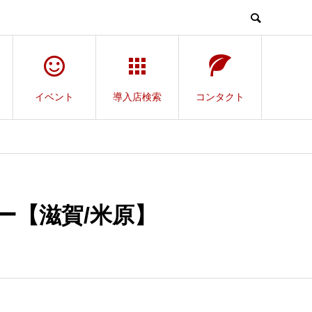
イベント
導入店検索
コンタクト
ー【滋賀/米原】