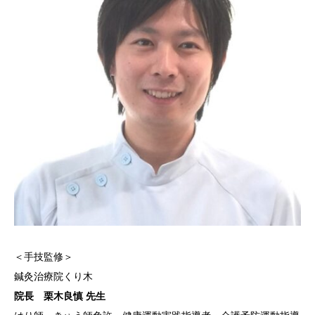
＜手技監修＞
鍼灸治療院くり木
院長 栗木良慎 先生