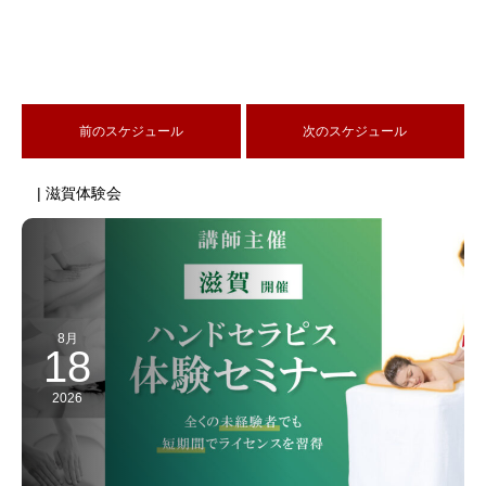
前のスケジュール
次のスケジュール
| 滋賀体験会
8月
18
2026