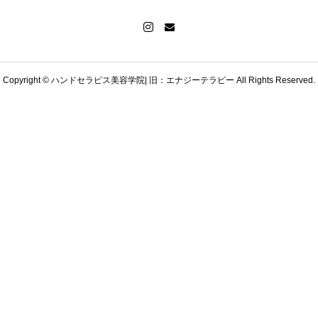
Copyright © ハンドセラピス美容学院| 旧：エナジーテラピー All Rights Reserved.