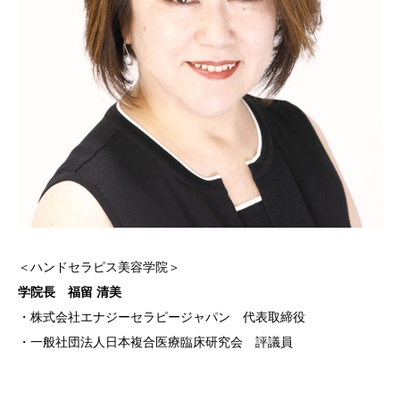
＜ハンドセラピス美容学院＞
学院長 福留 清美
・株式会社エナジーセラピージャパン 代表取締役
・一般社団法人日本複合医療臨床研究会 評議員