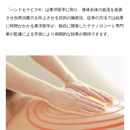
「ハンドセラピス®」は東洋医学に則り、身体全体の血流を改善
させ自然治癒力を向上させる目的の施術法。従来の方法では結果
に時間がかかる東洋医学が、独自に開発したテクノロジーと専門
家の監修による手技により画期的な効果が期待できます。