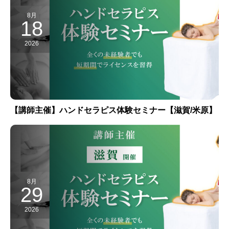
8月
18
2026
【講師主催】ハンドセラピス体験セミナー【滋賀/米原】
8月
29
2026