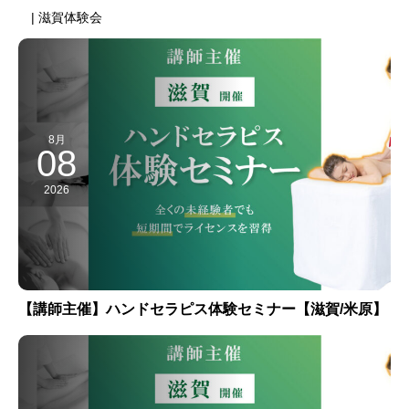
| 滋賀体験会
8月
08
2026
【講師主催】ハンドセラピス体験セミナー【滋賀/米原】