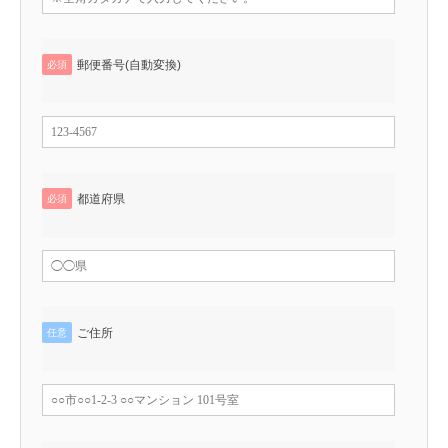
郵便番号(自動変換)
必須
都道府県
必須
ご住所
任意