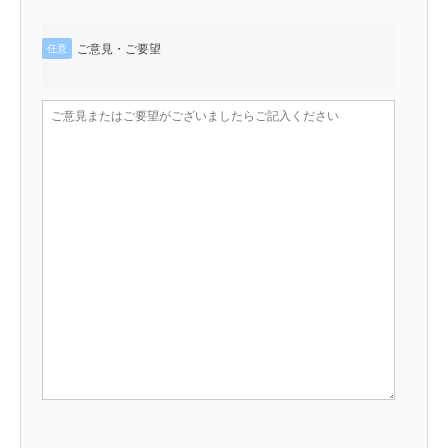
ご意見・ご要望
任意