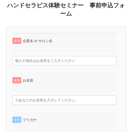
ハンドセラピス体験セミナー 事前申込フォ
ーム
企業名 or サロン名
必須
お名前
必須
フリガナ
任意