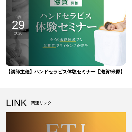
8月
29
2026
【講師主催】ハンドセラピス体験セミナー【滋賀/米原】
LINK
関連リンク