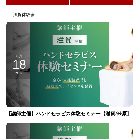
| 滋賀体験会
8月
18
2026
【講師主催】ハンドセラピス体験セミナー【滋賀/米原】