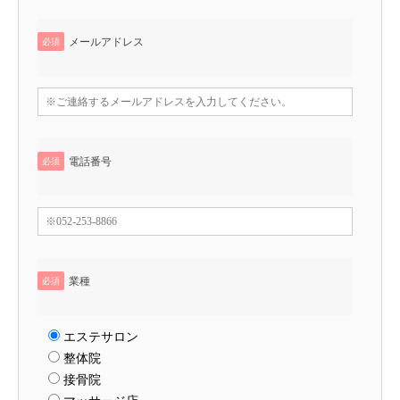
メールアドレス
必須
電話番号
必須
業種
必須
エステサロン
整体院
接骨院