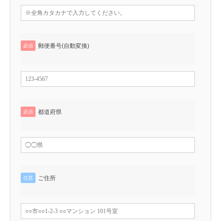
郵便番号(自動変換)
必須
都道府県
必須
ご住所
任意