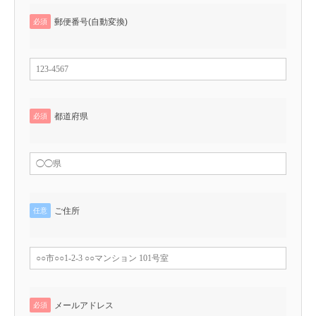
郵便番号(自動変換)
必須
都道府県
必須
ご住所
任意
メールアドレス
必須