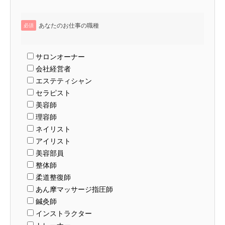
あなたのお仕事の職種
必須
サロンオーナー
会社経営者
エステティシャン
セラピスト
美容師
理容師
ネイリスト
アイリスト
美容部員
整体師
柔道整復師
あん摩マッサージ指圧師
鍼灸師
インストラクター