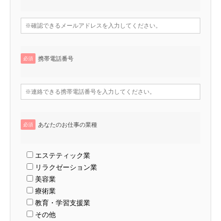
携帯電話番号
必須
あなたのお仕事の業種
必須
エステティック業
リラクゼーション業
美容業
療術業
教育・学習支援業
その他