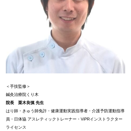
＜手技監修＞
鍼灸治療院くり木
院長 栗木良慎 先生
はり師・きゅう師免許・健康運動実践指導者・介護予防運動指導
員・日体協 アスレティックトレーナー・ViPRインストラクター
ライセンス