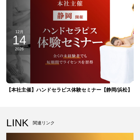
12月
14
2026
【本社主催】ハンドセラピス体験セミナー【静岡/浜松】
LINK
関連リンク