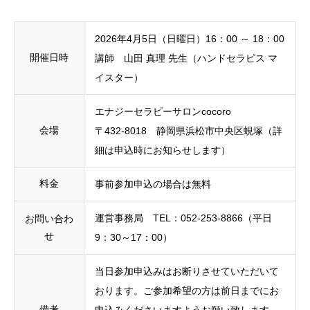
2026年4月5日（日曜日）16：00 ～ 18：00
開催日時
講師 山田 真理 先生（ハンドセラピス マ
イスター）
エナジーセラピーサロンcocoro
会場
〒432-8018 静岡県浜松市中央区蜆塚（詳
細は申込時にお知らせします）
料金
事前参加申込の場合は無料
運営事務局 TEL：052-253-8866（平日
お問い合わ
せ
9：30～17：00）
当日参加申込みはお断りさせていただいて
おります。ご参加希望の方は前日までにお
備考