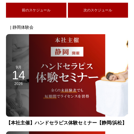
前のスケジュール
次のスケジュール
| 静岡体験会
9月
14
2026
【本社主催】ハンドセラピス体験セミナー【静岡/浜松】