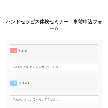
ハンドセラピス体験セミナー 事前申込フォ
ーム
お名前
必須
フリガナ
任意