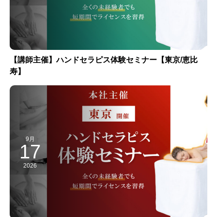
【講師主催】ハンドセラピス体験セミナー【東京/恵比
寿】
9月
17
2026