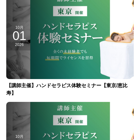
10月
01
2026
【講師主催】ハンドセラピス体験セミナー【東京/恵比
寿】
10月