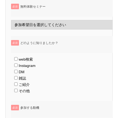
無料体験セミナー
必須
どのように知りましたか？
必須
web検索
Instagram
DM
雑誌
ご紹介
その他
参加する動機
必須