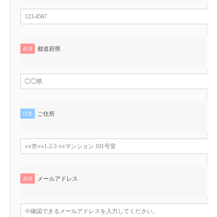
都道府県
必須
ご住所
任意
メールアドレス
必須