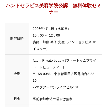
ハンドセラピス美容学院公認 無料体験セミ
ナー
2026年4月1日（水曜日）
10：00 ～ 12：00
開催日時
講師 加藤 裕子 先生（ハンドセラピス マ
イスター）
fatum Private beauty (ファートゥムプライ
ベートビューティー)
会場
〒158-0086 東京都世田谷区尾山台3-33-
10
ハマダアーバンライフビル401
料金
事前参加申込の場合は無料