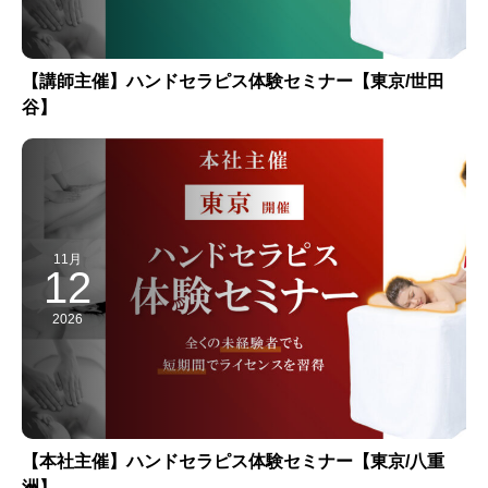
【講師主催】ハンドセラピス体験セミナー【東京/世田
谷】
11月
12
2026
【本社主催】ハンドセラピス体験セミナー【東京/八重
洲】