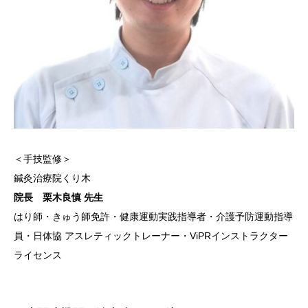
＜手技監修＞
鍼灸治療院くり木
院長 栗木良慎 先生
はり師・きゅう師免許・健康運動実践指導者・介護予防運動指導
員・日体協 アスレティックトレーナー・ViPRインストラクター
ライセンス