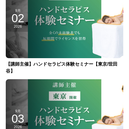
9月
02
2026
【講師主催】ハンドセラピス体験セミナー【東京/世田
谷】
9月
03
2026