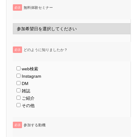
無料体験セミナー
必須
どのように知りましたか？
必須
web検索
Instagram
DM
雑誌
ご紹介
その他
参加する動機
必須