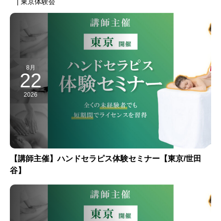
| 東京体験会
8月
22
2026
【講師主催】ハンドセラピス体験セミナー【東京/世田
谷】