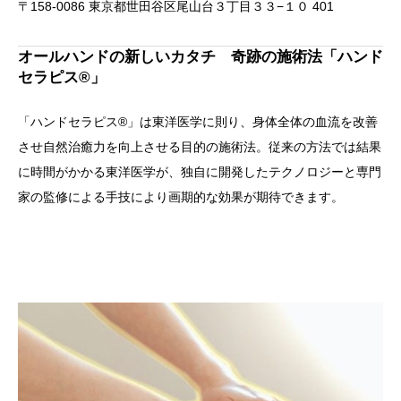
〒158-0086 東京都世田谷区尾山台３丁目３３−１０ 401
オールハンドの新しいカタチ 奇跡の施術法「ハンド
セラピス®」
「ハンドセラピス®」は東洋医学に則り、身体全体の血流を改善
させ自然治癒力を向上させる目的の施術法。従来の方法では結果
に時間がかかる東洋医学が、独自に開発したテクノロジーと専門
家の監修による手技により画期的な効果が期待できます。