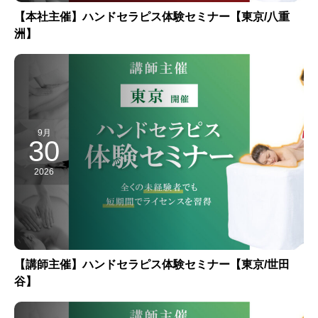
【本社主催】ハンドセラピス体験セミナー【東京/八重
洲】
9月
30
2026
【講師主催】ハンドセラピス体験セミナー【東京/世田
谷】