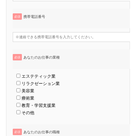
携帯電話番号
必須
あなたのお仕事の業種
必須
エステティック業
リラクゼーション業
美容業
療術業
教育・学習支援業
その他
あなたのお仕事の職種
必須