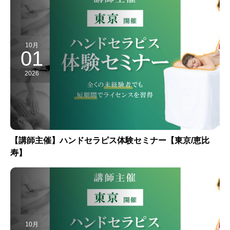
10月
01
2026
【講師主催】ハンドセラピス体験セミナー【東京/恵比
寿】
10月