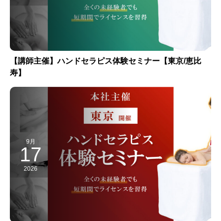
【講師主催】ハンドセラピス体験セミナー【東京/恵比
寿】
9月
17
2026