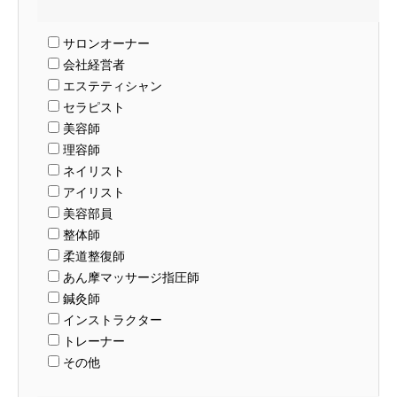
サロンオーナー
会社経営者
エステティシャン
セラピスト
美容師
理容師
ネイリスト
アイリスト
美容部員
整体師
柔道整復師
あん摩マッサージ指圧師
鍼灸師
インストラクター
トレーナー
その他