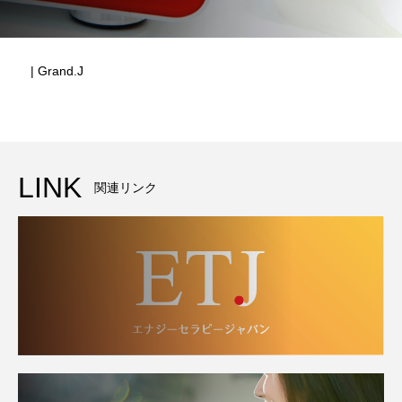
| Grand.J
LINK
関連リンク