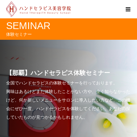
SEMINAR
体験セミナー
【那覇】ハンドセラピス体験セミナー
全国でハンドセラピスの体験セミナーを行っております。
興味はあるけどまだ体験したことがない方や、全く知らなかった
けど、何か新しいメニューをサロンに導入したい方など、この機
会にぜひ一度、ハンドセラピスを体験してください。あなたの探
していたものが見つかるかもしれません。