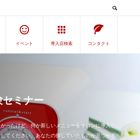
イベント
導入店検索
コンタクト
験セミナー
。
なかったけど、何か新しいメニューをサロンに導入し
験してください。あなたの探していたものが見つかる