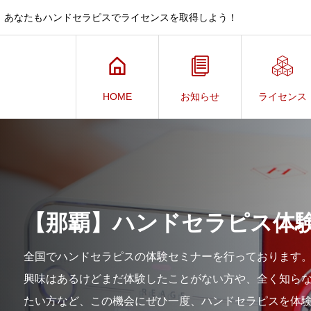
、あなたもハンドセラピスでライセンスを取得しよう！
HOME
お知らせ
ライセンス
【那覇】ハンドセラピス体
全国でハンドセラピスの体験セミナーを行っております
興味はあるけどまだ体験したことがない方や、全く知ら
たい方など、この機会にぜひ一度、ハンドセラピスを体