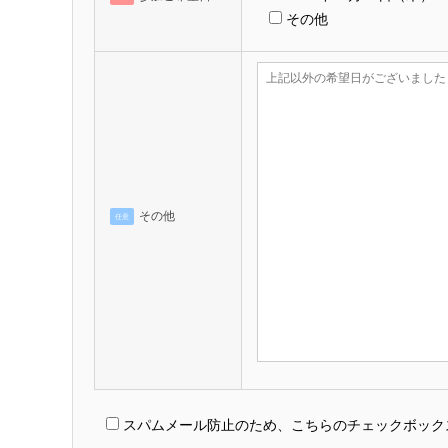
その他
その他
任意
スパムメール防止のため、こちらのチェックボック