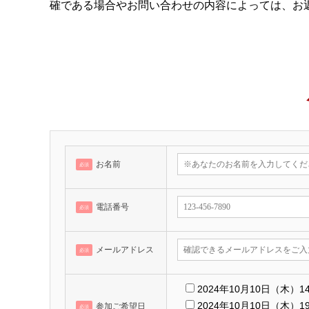
確である場合やお問い合わせの内容によっては、お
お名前
必須
電話番号
必須
メールアドレス
必須
2024年10月10日（木）1
2024年10月10日（木）1
参加ご希望日
必須