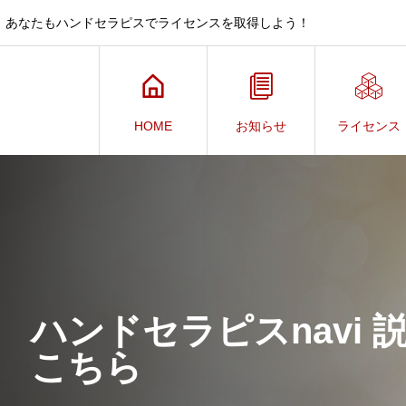
、あなたもハンドセラピスでライセンスを取得しよう！
HOME
お知らせ
ライセンス
ハンドセラピスnavi
こちら