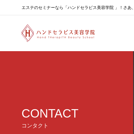
エステのセミナーなら「ハンドセラピス美容学院 」！さあ
CONTACT
コンタクト