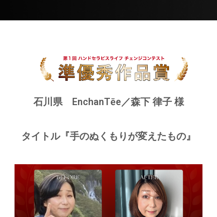
石川県 EnchanTēe／森下 律子 様
タイトル『手のぬくもりが変えたもの』