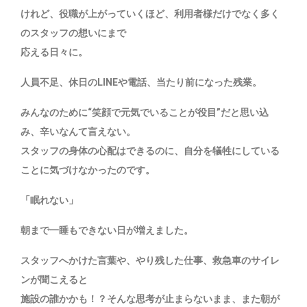
けれど、役職が上がっていくほど、利用者様だけでなく多く
のスタッフの想いにまで
応える日々に。
人員不足、休日のLINEや電話、当たり前になった残業。
みんなのために“笑顔で元気でいることが役目”だと思い込
み、辛いなんて言えない。
スタッフの身体の心配はできるのに、自分を犠牲にしている
ことに気づけなかったのです。
「眠れない」
朝まで一睡もできない日が増えました。
スタッフへかけた言葉や、やり残した仕事、救急車のサイレ
ンが聞こえると
施設の誰かかも！？そんな思考が止まらないまま、また朝が