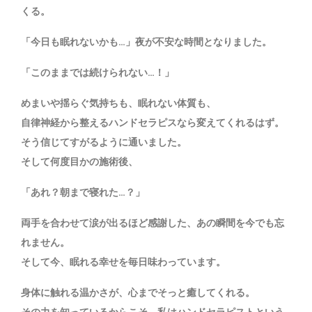
くる。
「今日も眠れないかも…」夜が不安な時間となりました。
「このままでは続けられない…！」
めまいや揺らぐ気持ちも、眠れない体質も、
自律神経から整えるハンドセラピスなら変えてくれるはず。
そう信じてすがるように通いました。
そして何度目かの施術後、
「あれ？朝まで寝れた…？」
両手を合わせて涙が出るほど感謝した、あの瞬間を今でも忘
れません。
そして今、眠れる幸せを毎日味わっています。
身体に触れる温かさが、心までそっと癒してくれる。