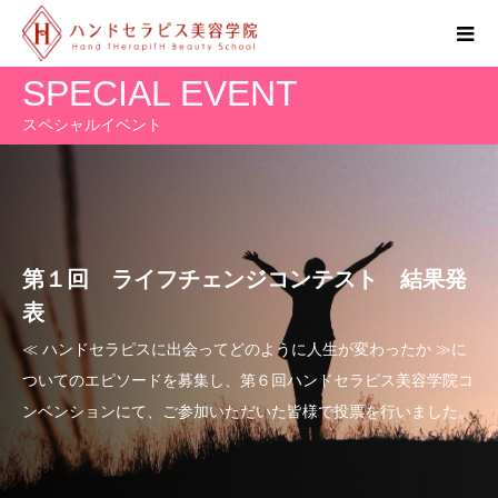
SPECIAL EVENT
スペシャルイベント
第１回 ライフチェンジコンテスト 結果発
表
≪ ハンドセラピスに出会ってどのように人生が変わったか ≫に
ついてのエピソードを募集し、第６回ハンドセラピス美容学院コ
ンベンションにて、ご参加いただいた皆様で投票を行いました。