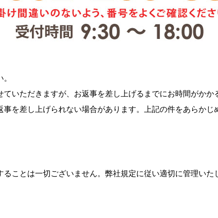
い。
せていただきますが、お返事を差し上げるまでにお時間がかか
返事を差し上げられない場合があります。上記の件をあらかじ
することは一切ございません。弊社規定に従い適切に管理いた