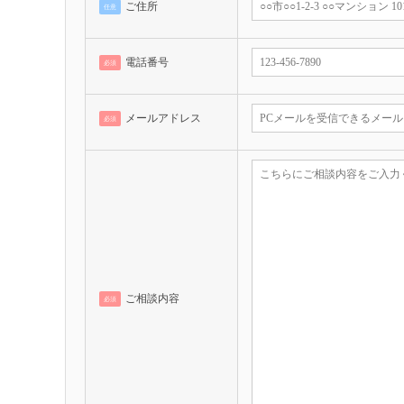
ご住所
任意
電話番号
必須
メールアドレス
必須
ご相談内容
必須