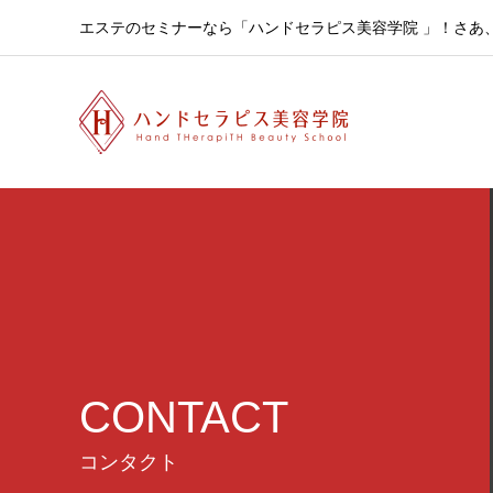
エステのセミナーなら「ハンドセラピス美容学院 」！さあ
CONTACT
コンタクト