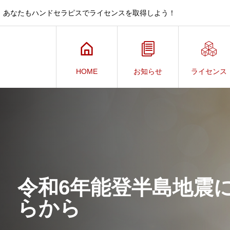
、あなたもハンドセラピスでライセンスを取得しよう！
HOME
お知らせ
ライセンス
令和6年能登半島地震
らから