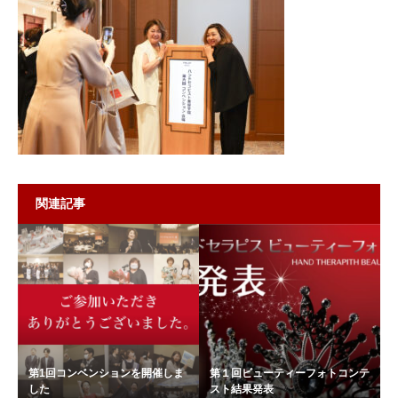
関連記事
第1回コンベンションを開催しま
第１回ビューティーフォトコンテ
した
スト結果発表