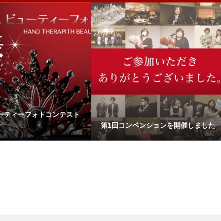
ーティーフォトコンテスト
第1回コンベンションを開催しました