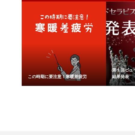
第１回ビュ
この時期に要注意！寒暖差疲労
結果発表