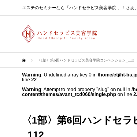
エステのセミナーなら「ハンドセラピス美容学院 」！さあ
〈1部〉第6回ハンドセラピス美容学院コンベンション_112
Warning
: Undefined array key 0 in
/home/etj/ht-bs.
line
22
Warning
: Attempt to read property "slug" on null in
/h
content/themes/avant_tcd060/single.php
on line
2
〈1部〉第6回ハンドセ
_112