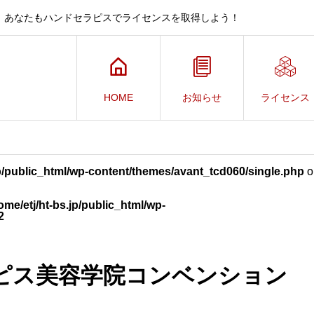
、あなたもハンドセラピスでライセンスを取得しよう！
HOME
お知らせ
ライセンス
jp/public_html/wp-content/themes/avant_tcd060/single.php
o
ome/etj/ht-bs.jp/public_html/wp-
2
ラピス美容学院コンベンション