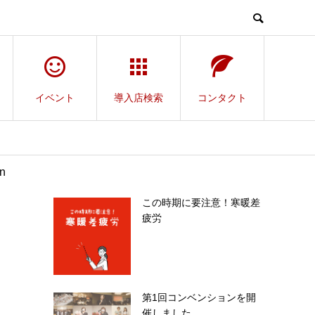
イベント
導入店検索
コンタクト
n
この時期に要注意！寒暖差
疲労
第1回コンベンションを開
催しました