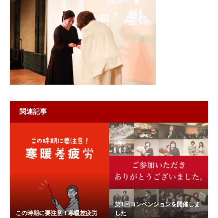
関連記事
第1回コンベンションを開催しま
この時期に要注意！寒暖差疲労
した