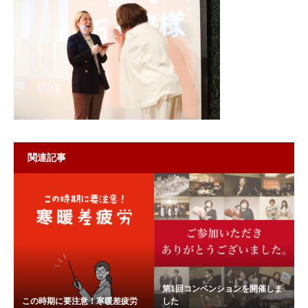
関連記事
第1回コンベンションを開催しま
この時期に要注意！寒暖差疲労
した