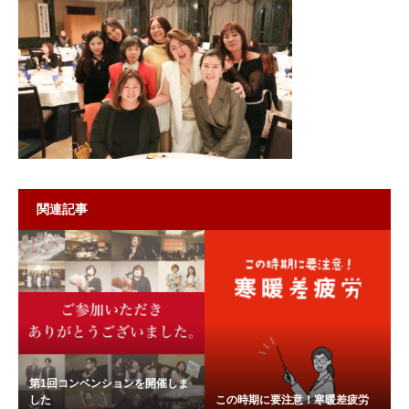
関連記事
第1回コンベンションを開催しま
した
この時期に要注意！寒暖差疲労