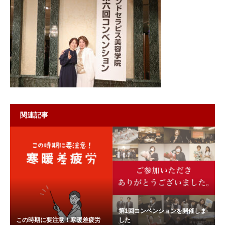
関連記事
第1回コンベンションを開催しま
この時期に要注意！寒暖差疲労
した