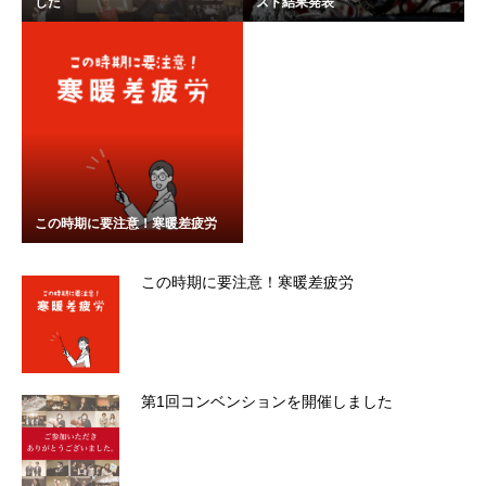
した
スト結果発表
この時期に要注意！寒暖差疲労
この時期に要注意！寒暖差疲労
第1回コンベンションを開催しました