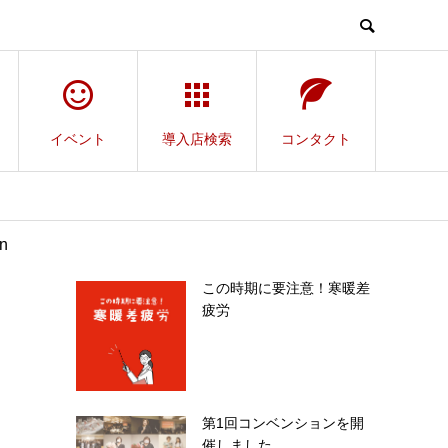
イベント
導入店検索
コンタクト
n
この時期に要注意！寒暖差
疲労
第1回コンベンションを開
催しました