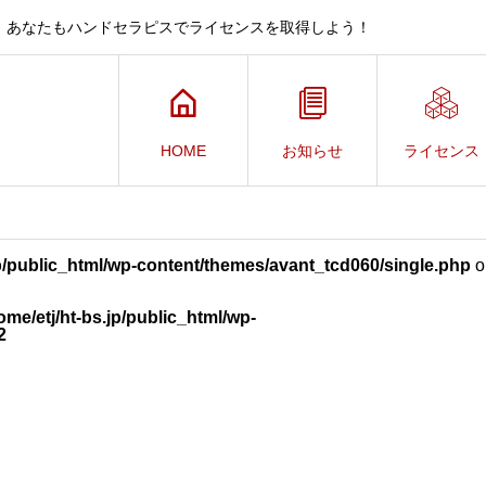
、あなたもハンドセラピスでライセンスを取得しよう！
HOME
お知らせ
ライセンス
jp/public_html/wp-content/themes/avant_tcd060/single.php
o
ome/etj/ht-bs.jp/public_html/wp-
2