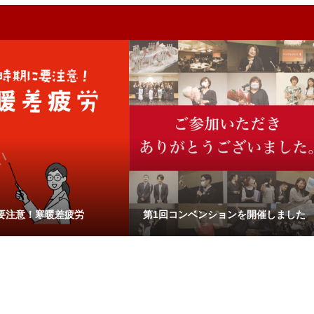
要注意！寒暖差疲労
第1回コンベンションを開催しました