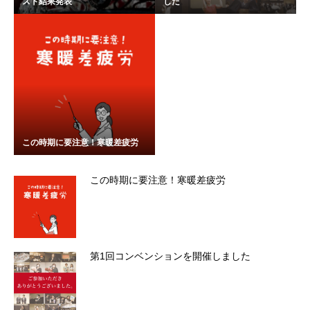
スト結果発表
した
この時期に要注意！寒暖差疲労
この時期に要注意！寒暖差疲労
第1回コンベンションを開催しました