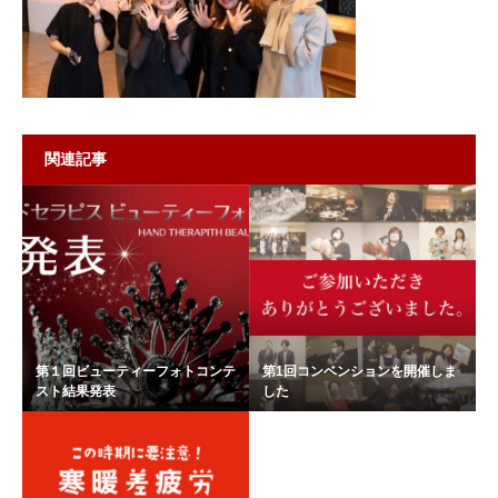
関連記事
第１回ビューティーフォトコンテ
第1回コンベンションを開催しま
スト結果発表
した