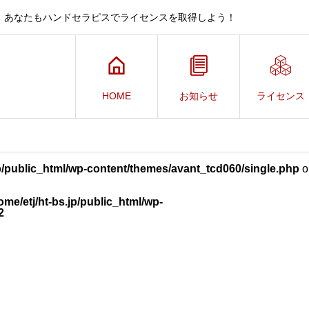
、あなたもハンドセラピスでライセンスを取得しよう！
HOME
お知らせ
ライセンス
jp/public_html/wp-content/themes/avant_tcd060/single.php
o
ome/etj/ht-bs.jp/public_html/wp-
2