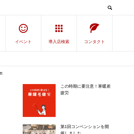
イベント
導入店検索
コンタクト
n
この時期に要注意！寒暖差
疲労
第1回コンベンションを開
催しました