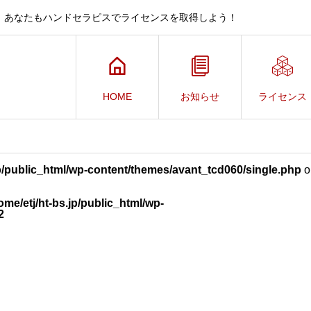
、あなたもハンドセラピスでライセンスを取得しよう！
HOME
お知らせ
ライセンス
jp/public_html/wp-content/themes/avant_tcd060/single.php
o
ome/etj/ht-bs.jp/public_html/wp-
2