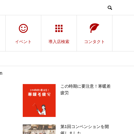
イベント
導入店検索
コンタクト
n
この時期に要注意！寒暖差
疲労
第1回コンベンションを開
催しました