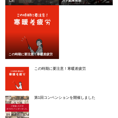
した
スト結果発表
この時期に要注意！寒暖差疲労
この時期に要注意！寒暖差疲労
第1回コンベンションを開催しました