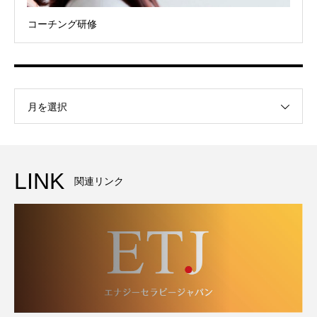
コーチング研修
月を選択
LINK
関連リンク